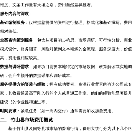
维度、文案工作量有天壤之别，费用自然差异显著。
服务内容与深度
：
基础编制服务
：仅根据您提供的资料进行整理、格式化和基础撰写。费用
相对较低。
全案咨询策划服务
：包含从项目初步构思、市场调研、可行性分析、商业
模式设计、财务测算、风险对策到文本精炼的全流程。服务深度大，价值
高，费用也相应较高。
数据与调研需求
：如果项目需要本地特定的市场数据、政策解读或实地调
研，会产生额外的数据采集和调研成本。
服务提供方的资质与经验
：拥有成功案例、资深行业背景的咨询公司或专
家，其收费通常高于刚入行的个人或普通工作室。他们的经验能显著提升
建议书的专业性和通过率。
时间要求
：紧急任务（如一周内交付）通常需要加收加急费用。
二、 竹山县市场费用概览
基于竹山县及同等县域市场的普遍行情，费用大致可分为以下几个区