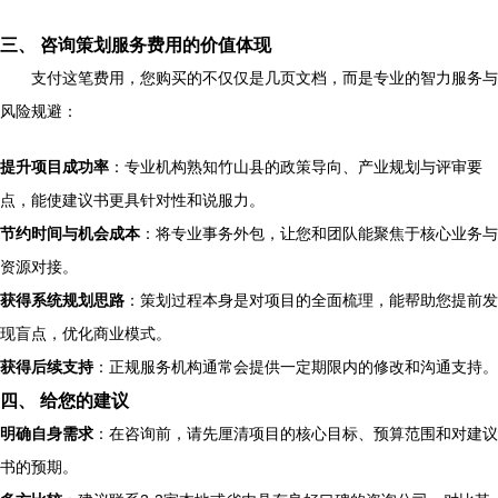
三、 咨询策划服务费用的价值体现
支付这笔费用，您购买的不仅仅是几页文档，而是专业的智力服务与
风险规避：
提升项目成功率
：专业机构熟知竹山县的政策导向、产业规划与评审要
点，能使建议书更具针对性和说服力。
节约时间与机会成本
：将专业事务外包，让您和团队能聚焦于核心业务与
资源对接。
获得系统规划思路
：策划过程本身是对项目的全面梳理，能帮助您提前发
现盲点，优化商业模式。
获得后续支持
：正规服务机构通常会提供一定期限内的修改和沟通支持。
四、 给您的建议
明确自身需求
：在咨询前，请先厘清项目的核心目标、预算范围和对建议
书的预期。