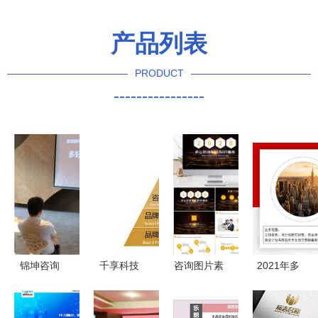
产品列表
PRODUCT
----------------
锦坤咨询
千享科技
咨询图片素
2021年多
深耕上海，
赋能企业品
材与策划服
伦县专业标
赋能企业品
牌推广的多
务 专业模
书制作公司