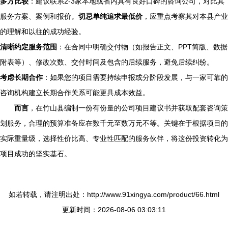
多方比较
：建议联系2-3家本地或省内具有良好口碑的咨询公司，对比其
服务方案、案例和报价。
切忌单纯追求最低价
，应重点考察其对本县产业
的理解和以往的成功经验。
清晰约定服务范围
：在合同中明确交付物（如报告正文、PPT简版、数据
附表等）、修改次数、交付时间及包含的后续服务，避免后续纠纷。
考虑长期合作
：如果您的项目需要持续申报或分阶段发展，与一家可靠的
咨询机构建立长期合作关系可能更具成本效益。
而言
，在竹山县编制一份有份量的公司项目建议书并获取配套咨询策
划服务，合理的预算准备应在数千元至数万元不等。关键在于根据项目的
实际重量级，选择性价比高、专业性匹配的服务伙伴，将这份投资转化为
项目成功的坚实基石。
如若转载，请注明出处：http://www.91xingya.com/product/66.html
更新时间：2026-08-06 03:03:11