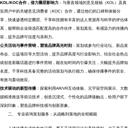
KOL/KOC合作，借力圈层影响力
：与垂直领域的意见领袖（KOL）及真
实用户中的关键意见消费者（KOC）合作，通过他们的口碑和体验分
享，快速渗透特定圈层。千享科技拥有丰富的达人资源库与科学的评估体
系，能帮助企业筛选匹配度高的合作伙伴，策划真实、有感染力的传播内
容，提升品牌可信度与亲和力。
公关活动与事件营销，塑造品牌高光时刻
：策划或参与行业论坛、新品发
布会、公益项目等大型活动，提升品牌高度与行业影响力。结合社会热点
或创造新颖话题进行事件营销，能在短时间内引爆关注，大幅提升品牌知
名度。千享科技具备完整的活动策划与执行能力，确保传播事件的安全、
有效与轰动效应。
技术驱动的新型传播
：探索利用AR/VR互动体验、元宇宙空间展示、大数
据精准推送等前沿技术，创造沉浸式、个性化的品牌接触点，给用户留下
深刻印象，塑造品牌科技感与创新形象。
二、 专业咨询策划服务：从战略到落地的全程赋能