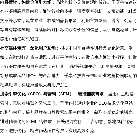
内容营销，构建价值引力场
：品牌的核心是价值观的传递。千享科技建议
企业深耕高质量内容，通过行业白皮书、深度案例分析、专家访谈、科普
文章等形式，建立专业、权威的品牌形象。利用官方网站、博客、公众号
等自有媒体阵地，持续输出对目标受众有价值的信息，吸引自然流量，培
养用户信任与忠诚度。
社交媒体矩阵，深化用户互动
：根据不同平台特性进行差异化运营。例
如，在微博打造热点话题，进行事件营销；在微信生态通过小程序、社群
进行深度服务和用户运营；在抖音、B站等视频平台，利用短视频、直播
等形式展示品牌个性与产品魅力。千享科技擅长帮助企业构建协同联动的
社媒矩阵，实现声量放大与用户沉淀。
搜索引擎优化（SEO）与营销（SEM），精准捕获需求
：当用户主动搜
索时，意味着强烈的需求意向。千享科技通过专业的SEO技术优化网站
结构与内容，提升品牌在自然搜索结果中的排名，获取长期稳定的曝光。
通过精细化的SEM广告投放，在关键词竞价、广告创意、落地页转化等
方面进行优化，精准触达潜在客户，实现高效引流。