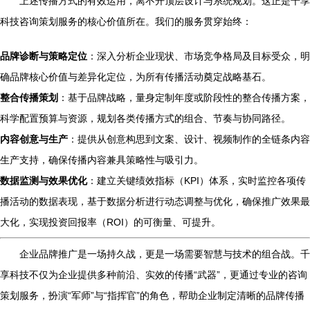
上述传播方式的有效运用，离不开顶层设计与系统规划。这正是千享
科技咨询策划服务的核心价值所在。我们的服务贯穿始终：
品牌诊断与策略定位
：深入分析企业现状、市场竞争格局及目标受众，明
确品牌核心价值与差异化定位，为所有传播活动奠定战略基石。
整合传播策划
：基于品牌战略，量身定制年度或阶段性的整合传播方案，
科学配置预算与资源，规划各类传播方式的组合、节奏与协同路径。
内容创意与生产
：提供从创意构思到文案、设计、视频制作的全链条内容
生产支持，确保传播内容兼具策略性与吸引力。
数据监测与效果优化
：建立关键绩效指标（KPI）体系，实时监控各项传
播活动的数据表现，基于数据分析进行动态调整与优化，确保推广效果最
大化，实现投资回报率（ROI）的可衡量、可提升。
企业品牌推广是一场持久战，更是一场需要智慧与技术的组合战。千
享科技不仅为企业提供多种前沿、实效的传播“武器”，更通过专业的咨询
策划服务，扮演“军师”与“指挥官”的角色，帮助企业制定清晰的品牌传播