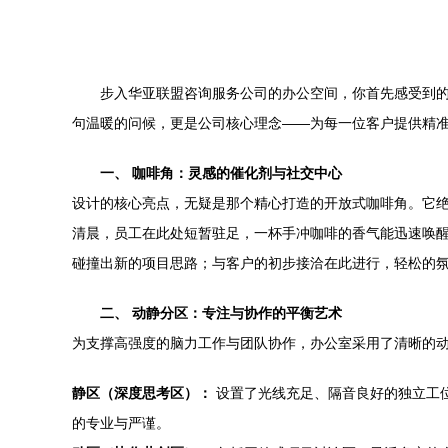
步入华亚联盟咨询服务公司的办公空间，你首先感受到的
句温暖的问候，更是公司核心理念——为每一位客户提供精
一、 咖啡角：灵感的催化剂与社交中心
设计的核心亮点，无疑是那个精心打造的开放式咖啡角。它
清晨，员工在此处短暂驻足，一杯手冲咖啡的香气能迅速唤
碰撞出新的项目思路；与客户的初步接洽在此进行，轻松的氛
二、 动静分区：专注与协作的平衡艺术
为支撑高强度的脑力工作与团队协作，办公室采用了清晰的
静区（深度思考区）：
设置了光线充足、隔音良好的独立工
的专业与严谨。