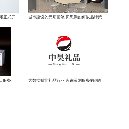
广场正式开
城市建设的无形画笔 贝思勤如何以品牌策
标杆
划重塑城市灵魂
口服务
大数据赋能礼品行业 咨询策划服务的创新
实践与策略