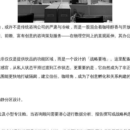
，或许不是传统咨询公司的严肃与冷峻，而是一股混合着咖啡醇香与开放
准、前瞻、富有创意的咨询策划服务——在物理空间上的直观延伸。其办
绝非仅仅是提供饮品的功能区域，而是一个设计的「战略要地」。这里配
醒感官，从私人状态平滑过渡到工作状态。更重要的是，它自然成为了非
围能更快地打破隔阂，建立信任。咖啡角，成为了创意孵化和关系构建的
动静分区设计。
位及小型专注舱。当咨询顾问需要潜心进行数据分析、报告撰写或战略构