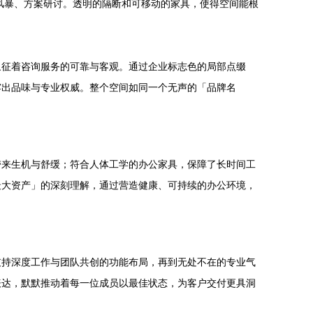
风暴、方案研讨。透明的隔断和可移动的家具，使得空间能根
象征着咨询服务的可靠与客观。通过企业标志色的局部点缀
露出品味与专业权威。整个空间如同一个无声的「品牌名
带来生机与舒缓；符合人体工学的办公家具，保障了长时间工
最大资产」的深刻理解，通过营造健康、可持续的办公环境，
支持深度工作与团队共创的功能布局，再到无处不在的专业气
表达，默默推动着每一位成员以最佳状态，为客户交付更具洞