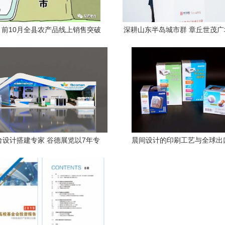
！前10月全县农产品线上销售突破
深耕山东半岛城市群 章丘世茂
3000万元
业，精筑咨询策划服务新
台设计搭建专家 谷德展览以7年专
晨间设计的印刷工艺与全球出
业技能助力企业品牌升级